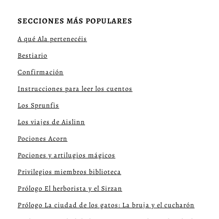
SECCIONES MÁS POPULARES
A qué Ala pertenecéis
Bestiario
Confirmación
Instrucciones para leer los cuentos
Los Sprunfis
Los viajes de Aislinn
Pociones Acorn
Pociones y artilugios mágicos
Privilegios miembros biblioteca
Prólogo El herborista y el Sirzan
Prólogo La ciudad de los gatos: La bruja y el cucharón