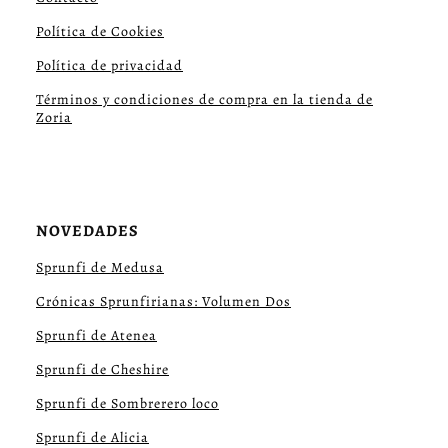
Política de Cookies
Política de privacidad
Términos y condiciones de compra en la tienda de
Zoria
NOVEDADES
Sprunfi de Medusa
Crónicas Sprunfirianas: Volumen Dos
Sprunfi de Atenea
Sprunfi de Cheshire
Sprunfi de Sombrerero loco
Sprunfi de Alicia