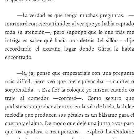
—La verdad es que tengo muchas preguntas… —
murmuré con cierta timidez al ver que yo había captado
toda su atención—, pero supongo que lo que más me
intriga es saber qué hacía una detrás del sillón —dije
recordando el extraño lugar donde Glíria la había
encontrado.
—Ja, ja, pensé que empezaríais con una pregunta
más difícil, pero veo que me equivocaba —manifestó
sorprendida—. Esa flor la coloqué yo misma cuando os
traje al comedor —confesó—. Como seguro que
pudisteis comprobar al entrar en la sala de hielo, la dulce
melodía que producen sus pétalos es un bálsamo para el
cuerpo y el alma. De modo que dejé una junto a vos para
que os ayudara a recuperaros —explicó haciéndome