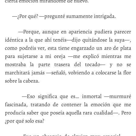
cierta emoción mirándome de nuevo.
—¿Por qué? —pregunté sumamente intrigada.
—Porque, aunque en apariencia pudiera parecer
idéntica a la que ahí tenéis—dijo quitándose la suya—,
como podréis ver, esta tiene engarzado un aro de plata
para sujetarse a mi oreja —me explicó mientras me
mostraba la parte trasera del tocado— y no se
marchitará jamás —señaló, volviendo a colocarse la flor
sobre la cabeza.
—Eso significa que es… inmortal —murmuré
fascinada, tratando de contener la emoción que me
producía saber que poseía aquella rara cualidad—. Pero
¿por qué solo esa?