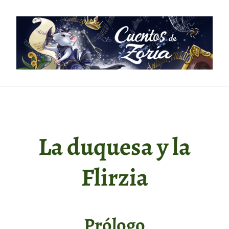
Saltar
al
contenido
La duquesa y la
Flirzia
Prólogo