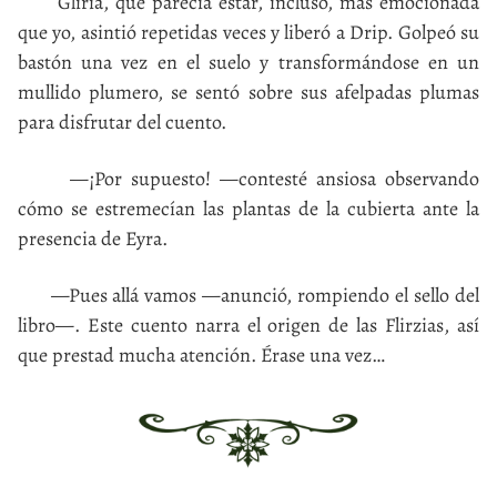
Glíria, que parecía estar, incluso, más emocionada
que yo, asintió repetidas veces y liberó a Drip. Golpeó su
bastón una vez en el suelo y transformándose en un
mullido plumero, se sentó sobre sus afelpadas plumas
para disfrutar del cuento.
—¡Por supuesto! —contesté ansiosa observando
cómo se estremecían las plantas de la cubierta ante la
presencia de Eyra.
—Pues allá vamos —anunció, rompiendo el sello del
libro—. Este cuento narra el origen de las Flirzias, así
que prestad mucha atención. Érase una vez…