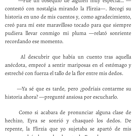
—Fue un obsequio de alguien muy especial… —
contestó con nostalgia mirando la Flirzia—. Recogí su
historia en uno de mis cuentos y, como agradecimiento,
creó para mí este maravilloso tocado para que siempre
pudiera llevar conmigo mi pluma —relató sonriente
recordando ese momento.
Al descubrir que había un cuento tras aquella
anécdota, empecé a sentir mariposas en el estómago y
estreché con fuerza el tallo de la flor entre mis dedos.
—Ya sé que es tarde, pero ¿podríais contarme su
historia ahora? —pregunté ansiosa por escucharlo.
Como si acabara de pronunciar alguna clase de
hechizo, Eyra se sonrió y chasqueó los dedos. De
repente, la Flirzia que yo sujetaba se apartó de mis