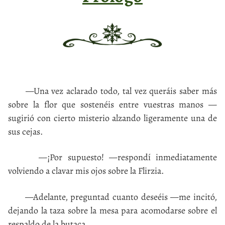
—Una vez aclarado todo, tal vez queráis saber más
sobre la flor que sostenéis entre vuestras manos —
sugirió con cierto misterio alzando ligeramente una de
sus cejas.
—¡Por supuesto! —respondí inmediatamente
volviendo a clavar mis ojos sobre la Flirzia.
—Adelante, preguntad cuanto deseéis —me incitó,
dejando la taza sobre la mesa para acomodarse sobre el
respaldo de la butaca.