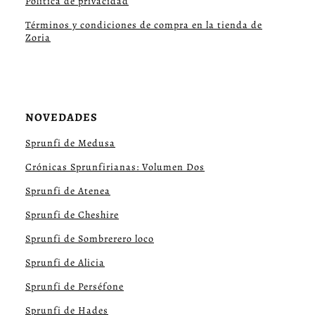
Política de privacidad
Términos y condiciones de compra en la tienda de
Zoria
NOVEDADES
Sprunfi de Medusa
Crónicas Sprunfirianas: Volumen Dos
Sprunfi de Atenea
Sprunfi de Cheshire
Sprunfi de Sombrerero loco
Sprunfi de Alicia
Sprunfi de Perséfone
Sprunfi de Hades