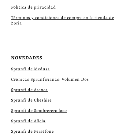
Política de privacidad
Términos y condiciones de compra en la tienda de
Zoria
NOVEDADES
Sprunfi de Medusa
Crónicas Sprunfirianas: Volumen Dos
Sprunfi de Atenea
Sprunfi de Cheshire
Sprunfi de Sombrerero loco
Sprunfi de Alicia
Sprunfi de Perséfone