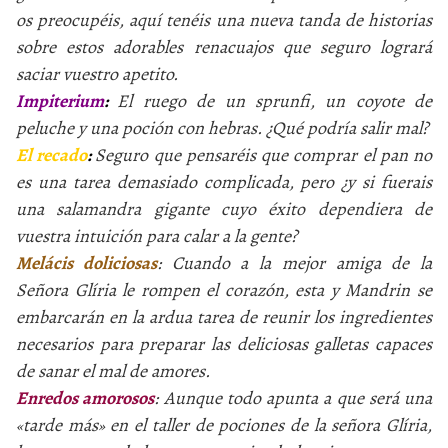
os preocupéis, aquí tenéis una nueva tanda de historias
sobre estos adorables renacuajos que seguro logrará
saciar vuestro apetito.
Impiterium
:
El ruego de un sprunfi, un coyote de
peluche y una poción con hebras. ¿Qué podría salir mal?
El recado
:
Seguro que pensaréis que comprar el pan no
es una tarea demasiado complicada, pero ¿y si fuerais
una salamandra gigante cuyo éxito dependiera de
vuestra intuición para calar a la gente?
Melácis doliciosas
: Cuando a la mejor amiga de la
Señora Glíria le rompen el corazón, esta y Mandrin se
embarcarán en la ardua tarea de reunir los ingredientes
necesarios para preparar las deliciosas galletas capaces
de sanar el mal de amores.
Enredos amorosos
: Aunque todo apunta a que será una
tarde más
en el taller de pociones de la señora Glíria,
«
»