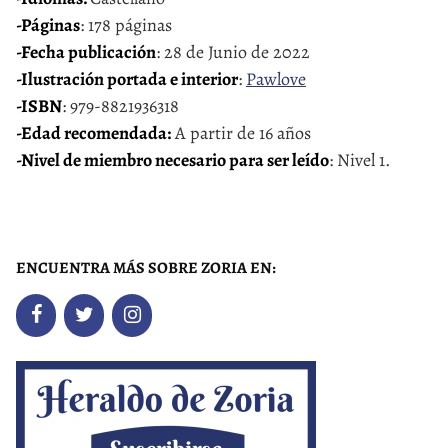
-Páginas
: 178 páginas
-Fecha publicación
: 28 de Junio de 2022
-Ilustración portada e interior
:
Pawlove
-ISBN
: 979-8821936318
-Edad recomendada:
A partir de 16 años
-Nivel de miembro necesario para ser leído
: Nivel 1.
ENCUENTRA MÁS SOBRE ZORIA EN: