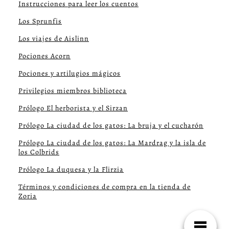
Instrucciones para leer los cuentos
Los Sprunfis
Los viajes de Aislinn
Pociones Acorn
Pociones y artilugios mágicos
Privilegios miembros biblioteca
Prólogo El herborista y el Sirzan
Prólogo La ciudad de los gatos: La bruja y el cucharón
Prólogo La ciudad de los gatos: La Mardrag y la isla de
los Colbrids
Prólogo La duquesa y la Flirzia
Términos y condiciones de compra en la tienda de
Zoria