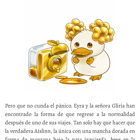
Pero que no cunda el pánico. Eyra y la señora Glíria han
encontrado la forma de que regrese a la normalidad
después de uno de sus viajes. Tan solo hay que hacer que
la verdadera Aislinn, la única con una mancha dorada en
forma de manzana bajo la pata izquierda, bese en la