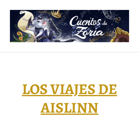
Saltar
al
contenido
LOS VIAJES DE
AISLINN