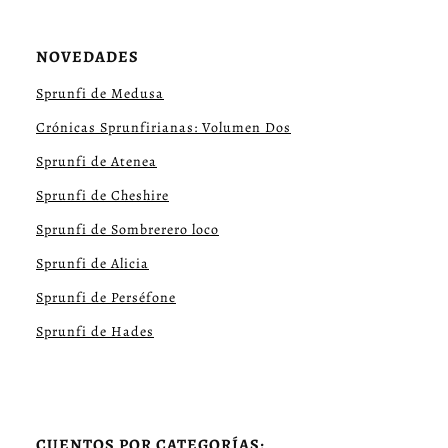
NOVEDADES
Sprunfi de Medusa
Crónicas Sprunfirianas: Volumen Dos
Sprunfi de Atenea
Sprunfi de Cheshire
Sprunfi de Sombrerero loco
Sprunfi de Alicia
Sprunfi de Perséfone
Sprunfi de Hades
CUENTOS POR CATEGORÍAS: