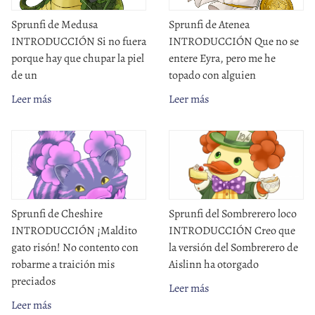
Sprunfi de Medusa
Sprunfi de Atenea
INTRODUCCIÓN Si no fuera
INTRODUCCIÓN Que no se
porque hay que chupar la piel
entere Eyra, pero me he
de un
topado con alguien
Leer más
Leer más
Sprunfi de Cheshire
Sprunfi del Sombrerero loco
INTRODUCCIÓN ¡Maldito
INTRODUCCIÓN Creo que
gato risón! No contento con
la versión del Sombrerero de
robarme a traición mis
Aislinn ha otorgado
preciados
Leer más
Leer más