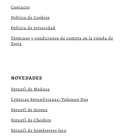
Contacto
Política de Cookies
Política de privacidad
Términos y condiciones de compra en la tienda de
Zoria
NOVEDADES
Sprunfi de Medusa
Crónicas Sprunfirianas: Volumen Dos
Sprunfi de Atenea
Sprunfi de Cheshire
Sprunfi de Sombrerero loco