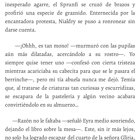
inesperado agarre, el Sprunfi se cruzó de brazos y
profirió una especie de graznido. Enternecida por la
encantadora protesta, Nialdry se puso a ronronear sin
darse cuenta.
—¡Ohhh, es tan mono! —murmuró con las pupilas
aún más dilatadas, acercándolo a su rostro—. Yo
siempre quise tener uno —confesó con cierta tristeza
mientras acariciaba su cabecita para que se le pasara el
berrinche—, pero mi tía abuela nunca me dejó. Temía
que, al tratarse de criaturas tan curiosas y escurridizas,
se escapara de la pastelería y algún vecino acabara
convirtiéndolo en su almuerzo…
—Razón no le faltaba —señaló Eyra medio sonriendo,
dejando el libro sobre la mesa—. Este, sin ir más lejos,
no solo ha logrado escapar del cuarto de la señora Glíria,