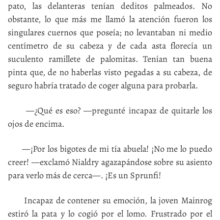
pato, las delanteras tenían deditos palmeados. No
obstante, lo que más me llamó la atención fueron los
singulares cuernos que poseía; no levantaban ni medio
centímetro de su cabeza y de cada asta florecía un
suculento ramillete de palomitas. Tenían tan buena
pinta que, de no haberlas visto pegadas a su cabeza, de
seguro habría tratado de coger alguna para probarla.
—¿Qué es eso? —pregunté incapaz de quitarle los
ojos de encima.
—¡Por los bigotes de mi tía abuela! ¡No me lo puedo
creer! —exclamó Nialdry agazapándose sobre su asiento
para verlo más de cerca—. ¡Es un Sprunfi!
Incapaz de contener su emoción, la joven Mainrog
estiró la pata y lo cogió por el lomo. Frustrado por el