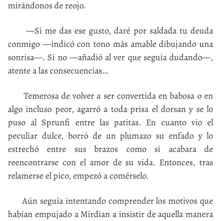
mirándonos de reojo.
—Si me das ese gusto, daré por saldada tu deuda
conmigo —indicó con tono más amable dibujando una
sonrisa—. Si no —añadió al ver que seguía dudando—,
atente a las consecuencias…
Temerosa de volver a ser convertida en babosa o en
algo incluso peor, agarró a toda prisa el dorsan y se lo
puso al Sprunfi entre las patitas. En cuanto vio el
peculiar dulce, borró de un plumazo su enfado y lo
estrechó entre sus brazos como si acabara de
reencontrarse con el amor de su vida. Entonces, tras
relamerse el pico, empezó a comérselo.
Aún seguía intentando comprender los motivos que
habían empujado a Mirdian a insistir de aquella manera