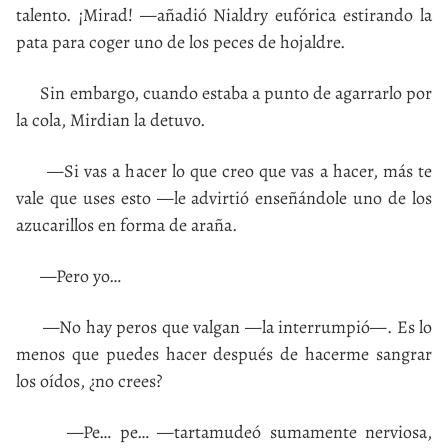
talento. ¡Mirad! —añadió Nialdry eufórica estirando la
pata para coger uno de los peces de hojaldre.
Sin embargo, cuando estaba a punto de agarrarlo por
la cola, Mirdian la detuvo.
—Si vas a hacer lo que creo que vas a hacer, más te
vale que uses esto —le advirtió enseñándole uno de los
azucarillos en forma de araña.
—Pero yo…
—No hay peros que valgan —la interrumpió—. Es lo
menos que puedes hacer después de hacerme sangrar
los oídos, ¿no crees?
—Pe… pe… —tartamudeó sumamente nerviosa,