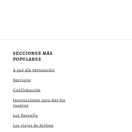
SECCIONES MÁS
POPULARES
A qué Ala pertenecéis
Bestiario
Confirmación
Instrucciones para leer los
cuentos
Los Sprunfis
Los viajes de Aislinn