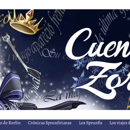
o de Rorlin
Crónicas Sprunfirianas
Los Sprunfis
Los viajes 