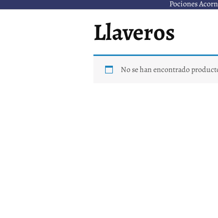
Pociones Acorn
Llaveros
No se han encontrado producto