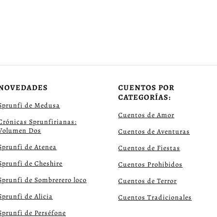
NOVEDADES
CUENTOS POR
CATEGORÍAS:
Sprunfi de Medusa
Cuentos de Amor
Crónicas Sprunfirianas:
Volumen Dos
Cuentos de Aventuras
Sprunfi de Atenea
Cuentos de Fiestas
Sprunfi de Cheshire
Cuentos Prohibidos
Sprunfi de Sombrerero loco
Cuentos de Terror
Sprunfi de Alicia
Cuentos Tradicionales
Sprunfi de Perséfone