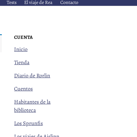
Tests
El viaje de Rea
Contacto
CUENTA
Inicio
Tienda
Diario de Rorlin
Cuentos
Habitantes de la
biblioteca
Los Sprunfis
Los viajes de Aislinn