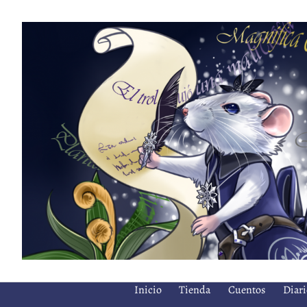
Saltar
al
contenido
Inicio
Tienda
Cuentos
Diari