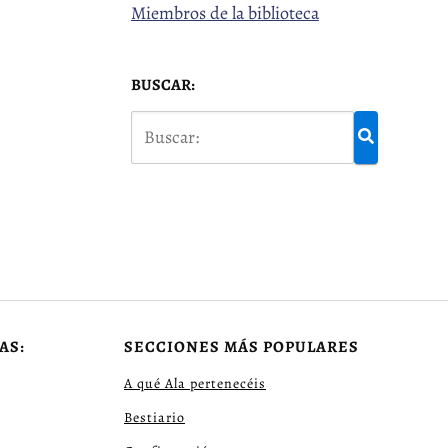
Miembros de la biblioteca
BUSCAR:
AS:
SECCIONES MÁS POPULARES
A qué Ala pertenecéis
Bestiario