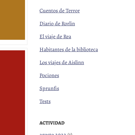
Cuentos de Terror
Diario de Rorlin
El viaje de Rea
Habitantes de la biblioteca
Los viajes de Aislinn
Pociones
Sprunfis
Tests
ACTIVIDAD
agosto 2022
(1)