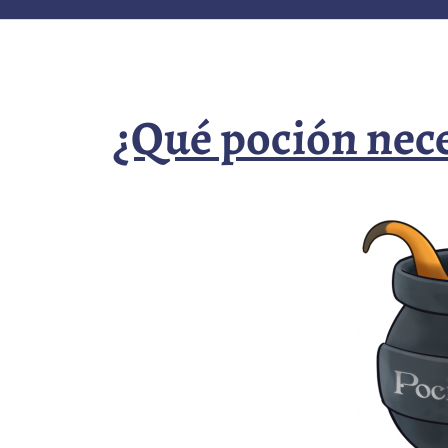
¿Qué poción nece