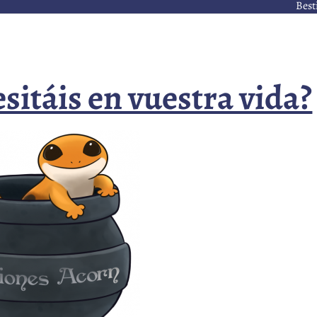
Best
sitáis en vuestra vida?