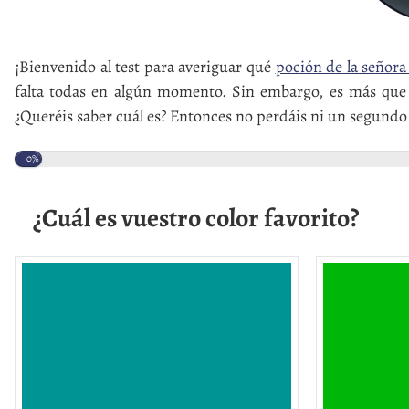
¡Bienvenido al test para averiguar qué
poción de la señora 
falta todas en algún momento. Sin embargo, es más que 
¿Queréis saber cuál es? Entonces no perdáis ni un segund
0%
¿Cuál es vuestro color favorito?