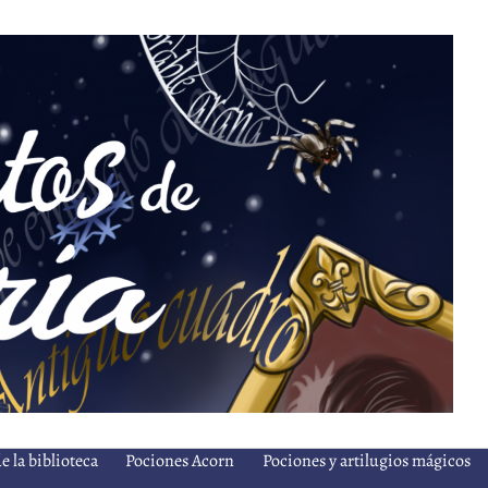
e la biblioteca
Pociones Acorn
Pociones y artilugios mágicos