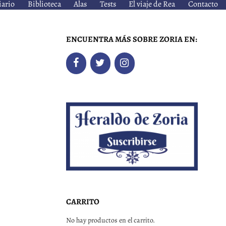
iario
Biblioteca
Alas
Tests
El viaje de Rea
Contacto
ENCUENTRA MÁS SOBRE ZORIA EN:
CARRITO
No hay productos en el carrito.