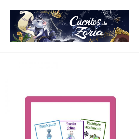
Saltar
al
contenido