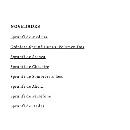
NOVEDADES
Sprunfi de Medusa
Crónicas Sprunfirianas: Volumen Dos
Sprunfi de Atenea
Sprunfi de Cheshire
Sprunfi de Sombrerero loco
Sprunfi de Alicia
Sprunfi de Perséfone
Sprunfi de Hades