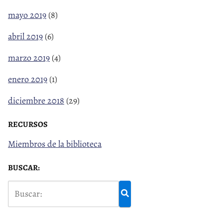
mayo 2019
(8)
abril 2019
(6)
marzo 2019
(4)
enero 2019
(1)
diciembre 2018
(29)
RECURSOS
Miembros de la biblioteca
BUSCAR: