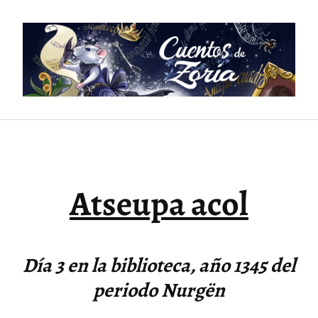
Saltar
al
contenido
Atseupa acol
Día 3 en la biblioteca, año 1345 del
periodo Nurgën