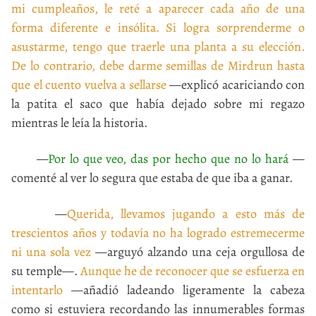
mi cumpleaños, le reté a aparecer cada año de una
forma diferente e insólita. Si logra sorprenderme o
asustarme, tengo que traerle una planta a su elección.
De lo contrario, debe darme semillas de Mirdrun hasta
que el cuento vuelva a sellarse
—explicó acariciando con
la patita el saco que había dejado sobre mi regazo
mientras le leía la historia.
—
Por lo que veo, das por hecho que no lo hará
—
comenté al ver lo segura que estaba de que iba a ganar.
—
Querida, llevamos jugando a esto más de
trescientos años y todavía no ha logrado estremecerme
ni una sola vez
—arguyó alzando una ceja orgullosa de
su temple—.
Aunque he de reconocer que se esfuerza en
intentarlo
—añadió ladeando ligeramente la cabeza
como si estuviera recordando las innumerables formas