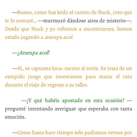
—
Bueno, como has leído el cuento de Nuck, creo que
te lo contaré…
—murmuró dándose aires de misterio—.
Desde que Nuck y yo volvimos a encontrarnos, hemos
estado jugando a
atseupa acol
.
—
¿
Atseupa acol
?
—
Sí, es «apuesta loca» escrito al revés. Se trata de un
estúpido juego que inventamos para matar el rato
durante el viaje de regreso a su taller.
—
¿Y qué habéis apostado en esta ocasión?
—
pregunté intentando averiguar que esperaba con tanta
emoción.
—
Como hasta hace tiempo solo podíamos vernos por