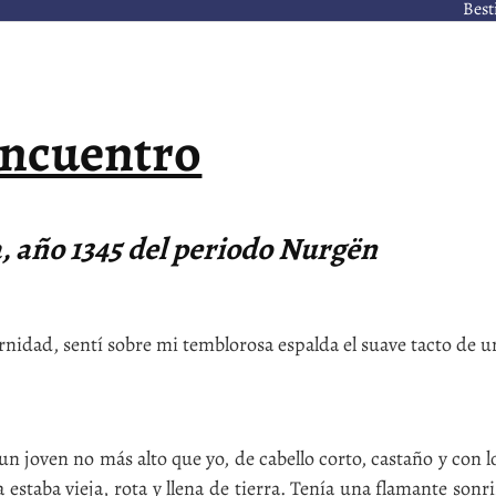
Best
ncuentro
ca, año 1345 del periodo Nurgën
nidad, sentí sobre mi temblorosa espalda el suave tacto de 
n joven no más alto que yo, de cabello corto, castaño y con l
 estaba vieja, rota y llena de tierra. Tenía una flamante sonri