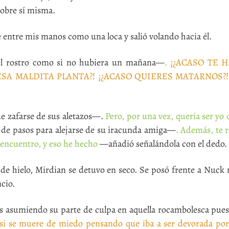
obre sí misma.
ntre mis manos como una loca y salió volando hacia él.
el rostro como si no hubiera un mañana—
. ¡¿ACASO TE 
ESA MALDITA PLANTA?! ¡¿ACASO QUIERES MATARNOS?!
e zafarse de sus aletazos—.
Pero, por una vez, quería ser yo
de pasos para alejarse de su iracunda amiga—
. Además, te 
 encuentro, y eso he hecho
—añadió señalándola con el dedo.
e hielo, Mirdian se detuvo en seco. Se posó frente a Nuck 
cio.
sumiendo su parte de culpa en aquella rocambolesca pues
¡Casi se muere de miedo pensando que iba a ser devorada por