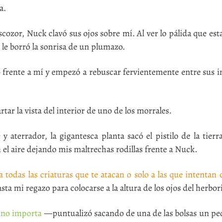
a.
scozor, Nuck clavó sus ojos sobre mí. Al ver lo pálida que es
e le borró la sonrisa de un plumazo.
 frente a mí y empezó a rebuscar fervientemente entre sus 
tar la vista del interior de uno de los morrales.
terrador, la gigantesca planta sacó el pistilo de la tier
 el aire dejando mis maltrechas rodillas frente a Nuck.
 a todas las criaturas que te atacan o solo a las que intentan
mi regazo para colocarse a la altura de los ojos del herbori
a no importa
—puntualizó sacando de una de las bolsas un pe