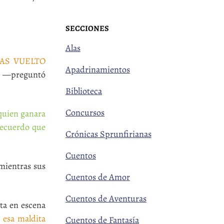
SECCIONES
Alas
HAS VUELTO
Apadrinamientos
—preguntó
Biblioteca
Concursos
 quien ganara
recuerdo que
Crónicas Sprunfirianas
Cuentos
mientras sus
Cuentos de Amor
Cuentos de Aventuras
ta en escena
 esa maldita
Cuentos de Fantasía