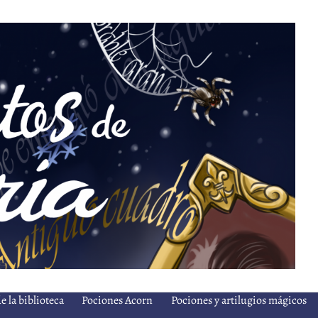
e la biblioteca
Pociones Acorn
Pociones y artilugios mágicos