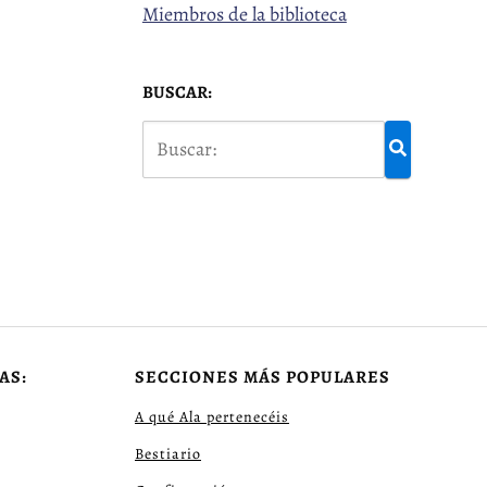
Miembros de la biblioteca
BUSCAR:
AS:
SECCIONES MÁS POPULARES
A qué Ala pertenecéis
Bestiario