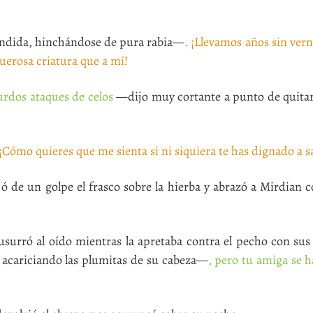
ndida, hinchándose de pura rabia—
. ¡Llevamos años sin ver
uerosa criatura que a mí!
rdos ataques de celos
—dijo muy cortante a punto de quitar 
 ¡Cómo quieres que me sienta si ni siquiera te has dignado a 
de un golpe el frasco sobre la hierba y abrazó a Mirdian c
surró al oído mientras la apretaba contra el pecho con sus
cariciando las plumitas de su cabeza—
, pero tu amiga se 