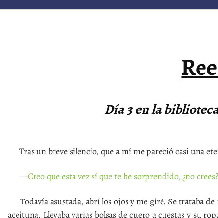
Ree
Día 3 en la bibliote
Tras un breve silencio, que a mí me pareció casi una eter
—
Creo que esta vez sí que te he sorprendido, ¿no crees?
Todavía asustada, abrí los ojos y me giré. Se trataba de u
aceituna. Llevaba varias bolsas de cuero a cuestas y su ropa