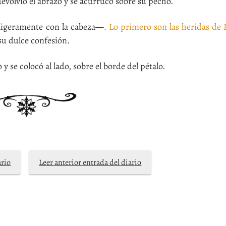
evolvió el abrazo y se acurrucó sobre su pecho.
ligeramente con la cabeza—
. Lo primero son las heridas de 
su dulce confesión.
 se colocó al lado, sobre el borde del pétalo.
ario
Leer anterior entrada del diario