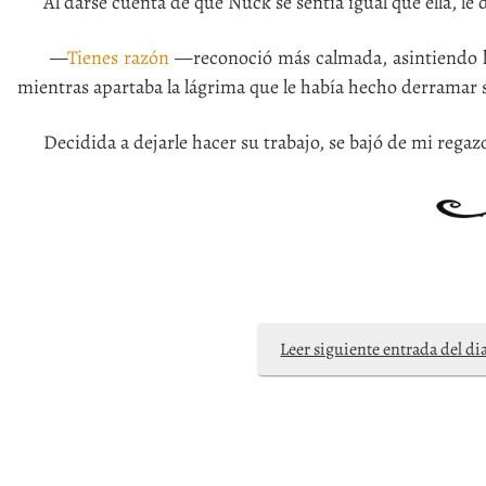
Al darse cuenta de que Nuck se sentía igual que ella, le d
—
Tienes razón
—reconoció más calmada, asintiendo 
mientras apartaba la lágrima que le había hecho derramar 
Decidida a dejarle hacer su trabajo, se bajó de mi regazo y
Leer siguiente entrada del di