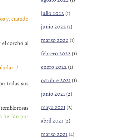
julio 2022
(1)
nos y, cuando
junio 2022
(1)
marzo 2022
(1)
el corcho al
febrero 2022
(1)
enero 2022
(1)
saludar…!
octubre 2021
(1)
on todas sus
junio 2021
(2)
mayo 2021
(2)
 temblorosas
ha herido por
abril 2021
(2)
marzo 2021
(4)