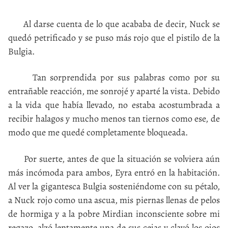
Al darse cuenta de lo que acababa de decir, Nuck se
quedó petrificado y se puso más rojo que el pistilo de la
Bulgia.
Tan sorprendida por sus palabras como por su
entrañable reacción, me sonrojé y aparté la vista. Debido
a la vida que había llevado, no estaba acostumbrada a
recibir halagos y mucho menos tan tiernos como ese, de
modo que me quedé completamente bloqueada.
Por suerte, antes de que la situación se volviera aún
más incómoda para ambos, Eyra entró en la habitación.
Al ver la gigantesca Bulgia sosteniéndome con su pétalo,
a Nuck rojo como una ascua, mis piernas llenas de pelos
de hormiga y a la pobre Mirdian inconsciente sobre mi
regazo, alzó lentamente una de sus cejas y clavó los ojos