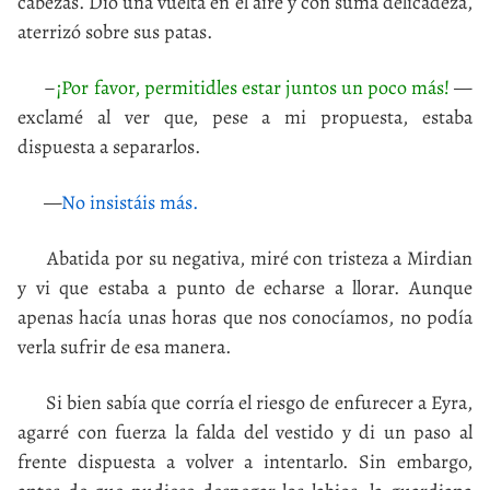
cabezas. Dio una vuelta en el aire y con suma delicadeza,
aterrizó sobre sus patas.
–
¡Por favor, permitidles estar juntos un poco más!
—
exclamé al ver que, pese a mi propuesta, estaba
dispuesta a separarlos.
—
No insistáis más.
Abatida por su negativa, miré con tristeza a Mirdian
y vi que estaba a punto de echarse a llorar. Aunque
apenas hacía unas horas que nos conocíamos, no podía
verla sufrir de esa manera.
Si bien sabía que corría el riesgo de enfurecer a Eyra,
agarré con fuerza la falda del vestido y di un paso al
frente dispuesta a volver a intentarlo. Sin embargo,