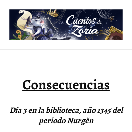
Saltar
al
contenido
Consecuencias
Día 3 en la biblioteca, año 1345 del
periodo Nurgën