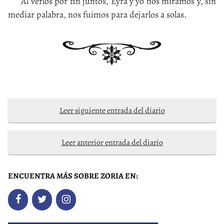
Al verlos por fin juntos, Eyra y yo nos miramos y, sin
mediar palabra, nos fuimos para dejarlos a solas.
Leer siguiente entrada del diario
Leer anterior entrada del diario
ENCUENTRA MÁS SOBRE ZORIA EN: