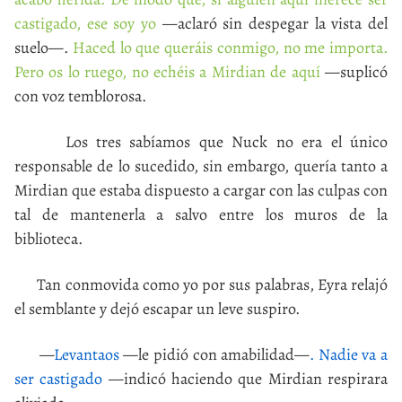
castigado, ese soy yo
—aclaró sin despegar la vista del
suelo—.
Haced lo que queráis conmigo, no me importa.
Pero os lo ruego, no echéis a Mirdian de aquí
—suplicó
con voz temblorosa.
Los tres sabíamos que Nuck no era el único
responsable de lo sucedido, sin embargo, quería tanto a
Mirdian que estaba dispuesto a cargar con las culpas con
tal de mantenerla a salvo entre los muros de la
biblioteca.
Tan conmovida como yo por sus palabras, Eyra relajó
el semblante y dejó escapar un leve suspiro.
—
Levantaos
—le pidió con amabilidad—
. Nadie va a
ser castigado
—indicó haciendo que Mirdian respirara