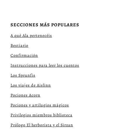
SECCIONES MÁS POPULARES
A qué Ala pertenecéis
Bestiario
Confirmación
Instrucciones para leer los cuentos
Los Sprunfis
Los viajes de Aislinn
Pociones Acorn
Pociones y artilugios mágicos
Privilegios miembros biblioteca
Prólogo El herborista y el Sirzan