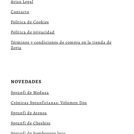
Aviso Legal
Contacto
Política de Cookies
Política de privacidad
Términos y condiciones de compra en la tienda de
Zoria
NOVEDADES
Sprunfi de Medusa
Crónicas Sprunfirianas: Volumen Dos
Sprunfi de Atenea
Sprunfi de Cheshire
Sprunfi de Sombrerero loco