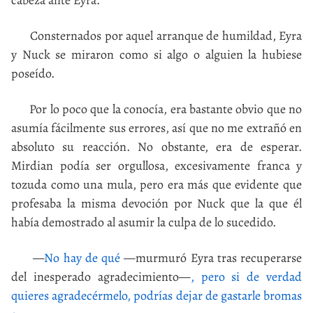
cabeza ante Eyra.
Consternados por aquel arranque de humildad, Eyra
y Nuck se miraron como si algo o alguien la hubiese
poseído.
Por lo poco que la conocía, era bastante obvio que no
asumía fácilmente sus errores, así que no me extrañó en
absoluto su reacción. No obstante, era de esperar.
Mirdian podía ser orgullosa, excesivamente franca y
tozuda como una mula, pero era más que evidente que
profesaba la misma devoción por Nuck que la que él
había demostrado al asumir la culpa de lo sucedido.
—
No hay de qué
—murmuró Eyra tras recuperarse
del inesperado agradecimiento—
, pero si de verdad
quieres agradecérmelo, podrías dejar de gastarle bromas