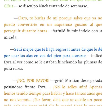
Glíria
—se disculpó Nuck tratando de serenarse.
—
Claro, te burlas de mí porque sabes que ya no
puedo convertirte en un asqueroso gusano al que
perseguir durante horas
—farfulló fulminándole con la
mirada.
—
Será mejor que te haga regresar antes de que le dé
por usar las alas en vez del pico para atacarte
—indicó
Eyra al ver como se le estaban hinchando las plumas de
pura rabia.
—
¡NO, POR FAVOR!
—gritó Mirdian desesperada
posándose frente Eyra—
. ¡No lo selles aún! Apenas
hemos tenido tiempo para hablar y hace tantos años que
no nos vemos… ¡Por favor, deja que se quede un poco