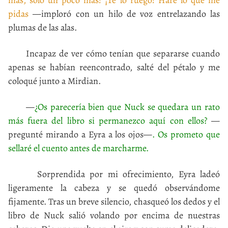
más, solo un poco más! ¡Te lo ruego! Haré lo que me
pidas
—imploró con un hilo de voz entrelazando las
plumas de las alas.
Incapaz de ver cómo tenían que separarse cuando
apenas se habían reencontrado, salté del pétalo y me
coloqué junto a Mirdian.
—
¿Os parecería bien que Nuck se quedara un rato
más fuera del libro si permanezco aquí con ellos?
—
pregunté mirando a Eyra a los ojos—
. Os prometo que
sellaré el cuento antes de marcharme.
Sorprendida por mi ofrecimiento, Eyra ladeó
ligeramente la cabeza y se quedó observándome
fijamente. Tras un breve silencio, chasqueó los dedos y el
libro de Nuck salió volando por encima de nuestras