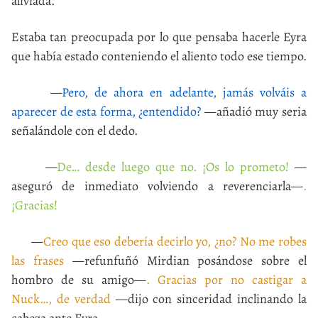
aliviada.
Estaba tan preocupada por lo que pensaba hacerle Eyra
que había estado conteniendo el aliento todo ese tiempo.
—
Pero, de ahora en adelante, jamás volváis a
aparecer de esta forma, ¿entendido?
—añadió muy seria
señalándole con el dedo.
—
De… desde luego que no. ¡Os lo prometo!
—
aseguró de inmediato volviendo a reverenciarla—
.
¡Gracias!
—
Creo que eso debería decirlo yo, ¿no? No me robes
las frases
—refunfuñó Mirdian posándose sobre el
hombro de su amigo—
. Gracias por no castigar a
Nuck…, de verdad
—dijo con sinceridad inclinando la