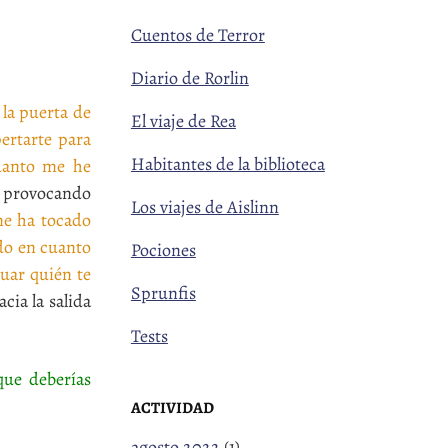
Cuentos de Terror
Diario de Rorlin
 la puerta de
El viaje de Rea
pertarte para
Habitantes de la biblioteca
uanto me he
provocando
Los viajes de Aislinn
me ha tocado
do en cuanto
Pociones
uar quién te
Sprunfis
ia la salida
Tests
que deberías
ACTIVIDAD
agosto 2022
(1)