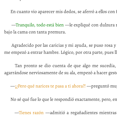
En cuanto vio aparecer mis dedos, se aferró a ellos con f
—
Tranquilo, todo está bien
—le expliqué con dulzura re
bajo la cama con tanta premura.
Agradecido por las caricias y mi ayuda, se puso rosa y
me empezó a entrar hambre. Lógico, por otra parte, pues ll
Tan pronto se dio cuenta de que algo me sucedía, Dri
agarrándose nerviosamente de su ala, empezó a hacer gest
—
¡¿Pero qué narices te pasa a ti ahora?!
—preguntó muy m
No sé qué fue lo que le respondió exactamente, pero, en 
—
Tienes razón
—admitió a regañadientes mientras el