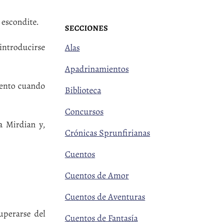
 escondite.
SECCIONES
 introducirse
Alas
Apadrinamientos
mento cuando
Biblioteca
Concursos
a Mirdian y,
Crónicas Sprunfirianas
Cuentos
Cuentos de Amor
Cuentos de Aventuras
uperarse del
Cuentos de Fantasía