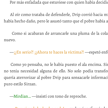
Por más enfadada que estuviese con quien había decidido
Al oír como trataba de defenderle, Drip corrió hacia mí
había hecho daño, pero le asustó tanto que el pobre habí
Como si acabaran de arrancarle una pluma de la cola, 
nuevo.
—
¡¿En serio?! ¡¿Ahora te haces la víctima?!
—espetó enfu
Como yo pensaba, no le había puesto el ala encima. Sin 
no tenía necesidad alguna de ello. No solo podía transfo
quería aterrorizar al pobre Drip para sonsacarle informac
puro estilo Sirzan.
—
Mirdian…
—insistí con tono de reproche.