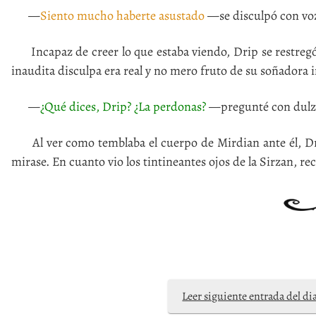
—
Siento mucho haberte asustado
—se disculpó con v
Incapaz de creer lo que estaba viendo, Drip se restregó 
inaudita disculpa era real y no mero fruto de su soñadora
—
¿Qué dices, Drip? ¿La perdonas?
—pregunté con dulzur
Al ver como temblaba el cuerpo de Mirdian ante él, Drip
mirase. En cuanto vio los tintineantes ojos de la Sirzan, rec
Leer siguiente entrada del di