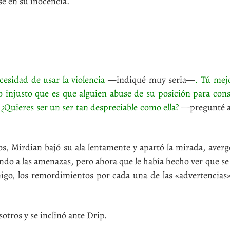
 en su inocencia.
esidad de usar la violencia
—indiqué muy seria—
. Tú mej
o injusto que es que alguien abuse de su posición para cons
 ¿Quieres ser un ser tan despreciable como ella?
—pregunté ap
, Mirdian bajó su ala lentamente y apartó la mirada, averg
do a las amenazas, pero ahora que le había hecho ver que s
migo, los remordimientos por cada una de las «advertencias
tros y se inclinó ante Drip.