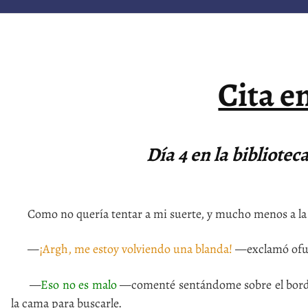
Cita e
Día 4 en la bibliote
Como no quería tentar a mi suerte, y mucho menos a la pa
—
¡Argh, me estoy volviendo una blanda!
—exclamó ofusc
—
Eso no es malo
—comenté sentándome sobre el bord
la cama para buscarle.