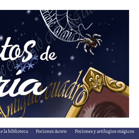
e la biblioteca
Pociones Acorn
Pociones y artilugios mágicos