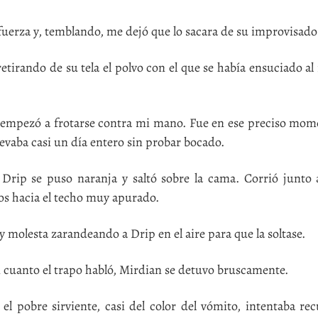
uerza y, temblando, me dejó que lo sacara de su improvisado
tirando de su tela el polvo con el que se había ensuciado al
 empezó a frotarse contra mi mano. Fue en ese preciso mo
evaba casi un día entero sin probar bocado.
p se puso naranja y saltó sobre la cama. Corrió junto 
os hacia el techo muy apurado.
olesta zarandeando a Drip en el aire para que la soltase.
cuanto el trapo habló, Mirdian se detuvo bruscamente.
 pobre sirviente, casi del color del vómito, intentaba rec