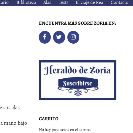
iario
Biblioteca
Alas
Tests
El viaje de Rea
Contacto
ENCUENTRA MÁS SOBRE ZORIA EN:
 sus alas.
CARRITO
a mano bajo
No hay productos en el carrito.