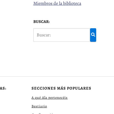
Miembros de la biblioteca
BUSCAR:
AS:
SECCIONES MÁS POPULARES
A qué Ala pertenecéis
Bestiario