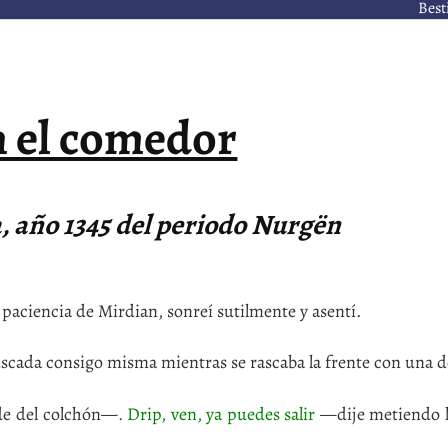
Best
n el comedor
ca, año 1345 del periodo Nurgën
ciencia de Mirdian, sonreí sutilmente y asentí.
ada consigo misma mientras se rascaba la frente con una de
e del colchón—
. Drip, ven, ya puedes salir
—dije metiendo l