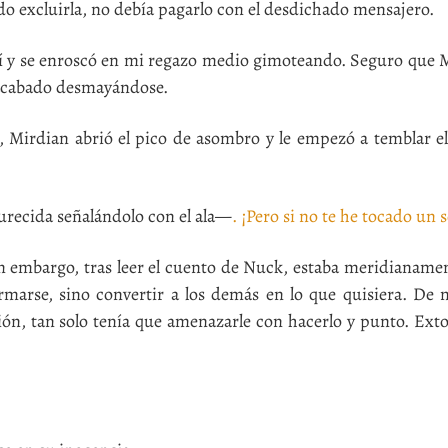
 excluirla, no debía pagarlo con el desdichado mensajero.
 y se enroscó en mi regazo medio gimoteando. Seguro que M
a acabado desmayándose.
Mirdian abrió el pico de asombro y le empezó a temblar e
recida señalándolo con el ala—
. ¡Pero si no te he tocado un s
embargo, tras leer el cuento de Nuck, estaba meridianamen
rmarse, sino convertir a los demás en lo que quisiera. De 
ión, tan solo tenía que amenazarle con hacerlo y punto. Ext