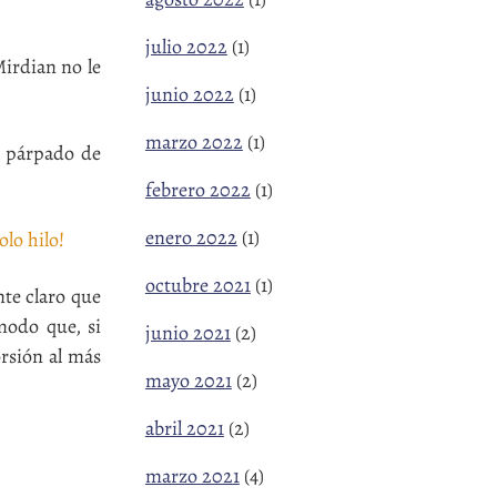
julio 2022
(1)
irdian no le
junio 2022
(1)
marzo 2022
(1)
l párpado de
febrero 2022
(1)
enero 2022
(1)
olo hilo!
octubre 2021
(1)
te claro que
modo que, si
junio 2021
(2)
orsión al más
mayo 2021
(2)
abril 2021
(2)
marzo 2021
(4)