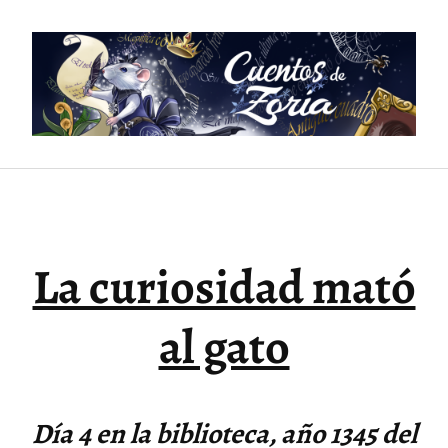
Saltar
al
contenido
La curiosidad mató
al gato
Día 4 en la biblioteca, año 1345 del