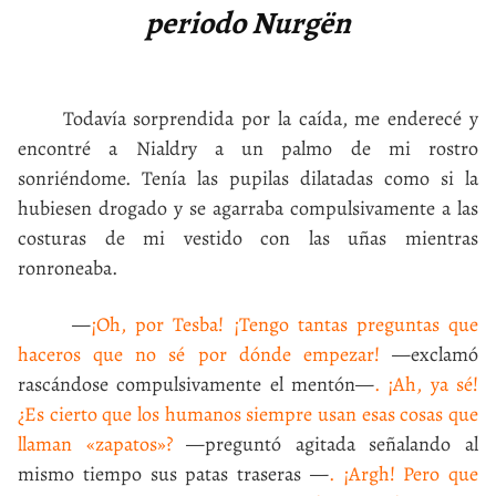
periodo Nurgën
Todavía sorprendida por la caída, me enderecé y
encontré a Nialdry a un palmo de mi rostro
sonriéndome. Tenía las pupilas dilatadas como si la
hubiesen drogado y se agarraba compulsivamente a las
costuras de mi vestido con las uñas mientras
ronroneaba.
—
¡Oh, por Tesba! ¡Tengo tantas preguntas que
haceros que no sé por dónde empezar!
—exclamó
rascándose compulsivamente el mentón—
. ¡Ah, ya sé!
¿Es cierto que los humanos siempre usan esas cosas que
llaman «zapatos»?
—preguntó agitada señalando al
mismo tiempo sus patas traseras —
. ¡Argh! Pero que