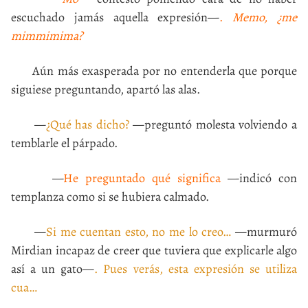
escuchado jamás aquella expresión—
.
Memo, ¿me
mimmimima?
Aún más exasperada por no entenderla que porque
siguiese preguntando, apartó las alas.
—
¿Qué has dicho?
—preguntó molesta volviendo a
temblarle el párpado.
—
He preguntado qué significa
—indicó con
templanza como si se hubiera calmado.
—
Si me cuentan esto, no me lo creo…
—murmuró
Mirdian incapaz de creer que tuviera que explicarle algo
así a un gato—
. Pues verás, esta expresión se utiliza
cua…