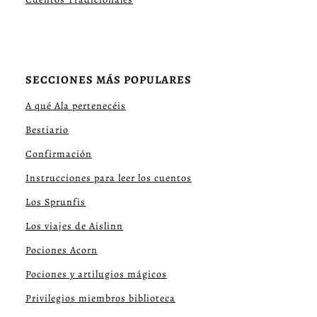
SECCIONES MÁS POPULARES
A qué Ala pertenecéis
Bestiario
Confirmación
Instrucciones para leer los cuentos
Los Sprunfis
Los viajes de Aislinn
Pociones Acorn
Pociones y artilugios mágicos
Privilegios miembros biblioteca