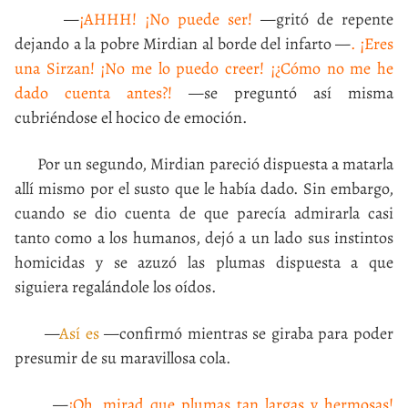
—
¡AHHH! ¡No puede ser!
—gritó de repente
dejando a la pobre Mirdian al borde del infarto —
. ¡Eres
una Sirzan! ¡No me lo puedo creer! ¡¿Cómo no me he
dado cuenta antes?!
—se preguntó así misma
cubriéndose el hocico de emoción.
Por un segundo, Mirdian pareció dispuesta a matarla
allí mismo por el susto que le había dado. Sin embargo,
cuando se dio cuenta de que parecía admirarla casi
tanto como a los humanos, dejó a un lado sus instintos
homicidas y se azuzó las plumas dispuesta a que
siguiera regalándole los oídos.
—
Así es
—confirmó mientras se giraba para poder
presumir de su maravillosa cola.
—
¡Oh, mirad que plumas tan largas y hermosas!