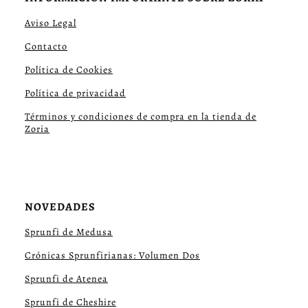
Aviso Legal
Contacto
Política de Cookies
Política de privacidad
Términos y condiciones de compra en la tienda de
Zoria
NOVEDADES
Sprunfi de Medusa
Crónicas Sprunfirianas: Volumen Dos
Sprunfi de Atenea
Sprunfi de Cheshire