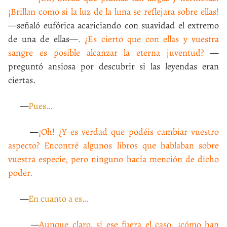
¡Brillan como si la luz de la luna se reflejara sobre ellas!
—señaló eufórica acariciando con suavidad el extremo
de una de ellas—
. ¿Es cierto que con ellas y vuestra
sangre es posible alcanzar la eterna juventud?
—
preguntó ansiosa por descubrir si las leyendas eran
ciertas.
—
Pues…
—
¡Oh! ¿Y es verdad que podéis cambiar vuestro
aspecto? Encontré algunos libros que hablaban sobre
vuestra especie, pero ninguno hacía mención de dicho
poder.
—
En cuanto a es…
—
Aunque claro, si ese fuera el caso, ¿cómo han