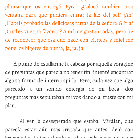
pluma que os entregó Eyra? ¿Colocó también una
ventana para que pudiera entrar la luz del sol? ¡Ah!
¿Habéis probado las deliciosas tartas de la señora Glíria?
¿Cuál es vuestra favorita? A mí me gustan todas, pero he
de reconocer que esa que hace con cítricos y miel me
pone los bigotes de punta, ja, ja, ja.
A punto de estallarme la cabeza por aquella vorágine
de preguntas que parecía no tener fin, intenté encontrar
alguna forma de interrumpirla. Pero, cada vez que algo
parecido a un sonido emergía de mi boca, dos
preguntas más sepultaban mi voz dando al traste con mi
plan.
Al ver lo desesperada que estaba, Mirdian, que
parecía estar aún más irritada que antes, dejó con
brusquedad la taza donde estaba y voló hacia nosotras