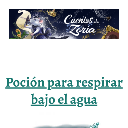
Saltar
al
contenido
Poción para respirar
bajo el agua