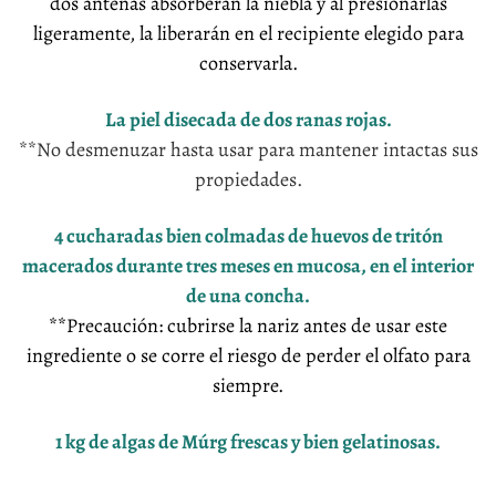
dos antenas absorberán la niebla y al presionarlas
ligeramente, la liberarán en el recipiente elegido para
conservarla.
La piel disecada de dos ranas rojas.
**No desmenuzar hasta usar para mantener intactas sus
propiedades.
4 cucharadas bien colmadas de huevos de tritón
macerados durante tres meses en mucosa, en el interior
de una concha.
**Precaución: cubrirse la nariz antes de usar este
ingrediente o se corre el riesgo de perder el olfato para
siempre.
1 kg de algas de Múrg frescas y bien gelatinosas.