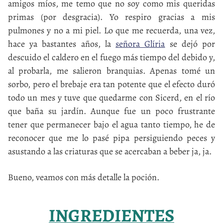
amigos míos, me temo que no soy como mis queridas
primas (por desgracia). Yo respiro gracias a mis
pulmones y no a mi piel. Lo que me recuerda, una vez,
hace ya bastantes años, la
señora Glíria
se dejó por
descuido el caldero en el fuego más tiempo del debido y,
al probarla, me salieron branquias. Apenas tomé un
sorbo, pero el brebaje era tan potente que el efecto duró
todo un mes y tuve que quedarme con Sicerd, en el río
que baña su jardín. Aunque fue un poco frustrante
tener que permanecer bajo el agua tanto tiempo, he de
reconocer que me lo pasé pipa persiguiendo peces y
asustando a las criaturas que se acercaban a beber ja, ja.
Bueno, veamos con más detalle la poción.
INGREDIENTES