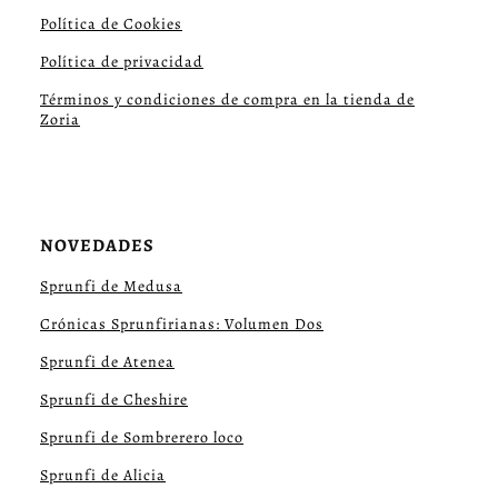
Política de Cookies
Política de privacidad
Términos y condiciones de compra en la tienda de
Zoria
NOVEDADES
Sprunfi de Medusa
Crónicas Sprunfirianas: Volumen Dos
Sprunfi de Atenea
Sprunfi de Cheshire
Sprunfi de Sombrerero loco
Sprunfi de Alicia