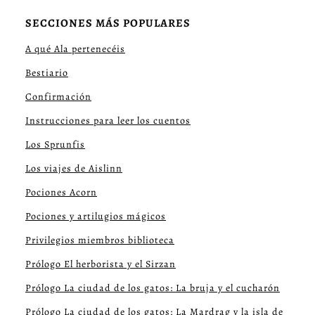
SECCIONES MÁS POPULARES
A qué Ala pertenecéis
Bestiario
Confirmación
Instrucciones para leer los cuentos
Los Sprunfis
Los viajes de Aislinn
Pociones Acorn
Pociones y artilugios mágicos
Privilegios miembros biblioteca
Prólogo El herborista y el Sirzan
Prólogo La ciudad de los gatos: La bruja y el cucharón
Prólogo La ciudad de los gatos: La Mardrag y la isla de