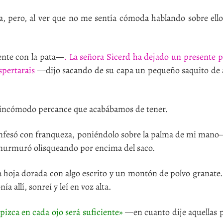
 pero, al ver que no me sentía cómoda hablando sobre ello,
ente con la pata—
. La señora Sicerd ha dejado un presente p
pertarais
—dijo sacando de su capa un pequeño saquito de a
l incómodo percance que acabábamos de tener.
esó con franqueza, poniéndolo sobre la palma de mi man
rmuró olisqueando por encima del saco.
a hoja dorada con algo escrito y un montón de polvo granate
a allí, sonreí y leí en voz alta.
pizca en cada ojo será suficiente»
—en cuanto dije aquellas p