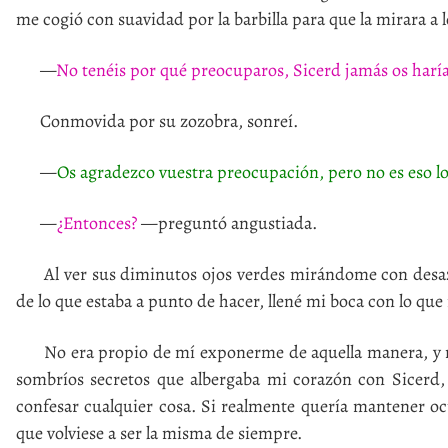
me cogió con suavidad por la barbilla para que la mirara a l
—
No tenéis por qué preocuparos, Sicerd jamás os harí
Conmovida por su zozobra, sonreí.
—
Os agradezco vuestra preocupación, pero no es eso l
—
¿Entonces?
—preguntó angustiada.
Al ver sus diminutos ojos verdes mirándome con desazón
de lo que estaba a punto de hacer, llené mi boca con lo que
No era propio de mí exponerme de aquella manera, y men
sombríos secretos que albergaba mi corazón con Sicerd
confesar cualquier cosa. Si realmente quería mantener 
que volviese a ser la misma de siempre.