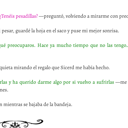
 ¿Tenéis pesadillas?
—preguntó, volviendo a mirarme con pre
esar, guardé la hoja en el saco y puse mi mejor sonrisa.
or qué preocuparos. Hace ya mucho tiempo que no las tengo
uieta mirando el regalo que Sicerd me había hecho.
las y ha querido darme algo por si vuelvo a sufrirlas
—me a
nes.
 mientras se bajaba de la bandeja.