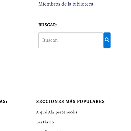
Miembros de la biblioteca
BUSCAR:
AS:
SECCIONES MÁS POPULARES
A qué Ala pertenecéis
Bestiario