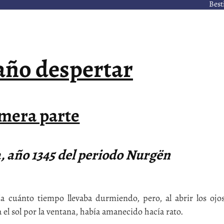
Best
año despertar
mera parte
ca, año 1345 del periodo Nurgën
uánto tiempo llevaba durmiendo, pero, al abrir los ojo
el sol por la ventana, había amanecido hacía rato.