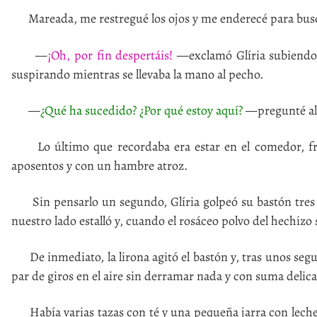
Mareada, me restregué los ojos y me enderecé para busca
—
¡Oh, por fin despertáis!
—exclamó Glíria subiendo 
suspirando mientras se llevaba la mano al pecho.
—
¿Qué ha sucedido? ¿Por qué estoy aquí?
—pregunté al
Lo último que recordaba era estar en el comedor, fren
aposentos y con un hambre atroz.
Sin pensarlo un segundo, Glíria golpeó su bastón tres ve
nuestro lado estalló y, cuando el rosáceo polvo del hechizo
De inmediato, la lirona agitó el bastón y, tras unos segu
par de giros en el aire sin derramar nada y con suma delic
Había varias tazas con té y una pequeña jarra con leche, 