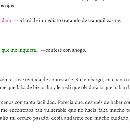
os ojos.
a daño
—aclaró de inmediato tratando de tranquilizarme.
o que me inquieta…
—confesé con ahogo.
, estuve tentada de contestarle. Sin embargo, en cuanto 
 me quedaba de bizcocho y le pedí que olvidara lo que había d
os con tanta facilidad. Parecía que, después de haber co
, me encontraba tan vulnerable que no hacía falta mucho 
oculto mi oscuro pasado, debía andarme con mucho cuidado,