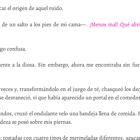
r el origen de aquel ruido.
de un salto a los pies de mi cama—
. ¡Menos mal! Qué aliv
go confusa.
te a la diosa. Sin embargo, ahora me encontraba sin fue
ces y, transformándolo en el juego de té, chasqueó los dedo
 se desvaneció, vi que había aparecido un portal en el comedor
ndos, cruzó el ondulante velo una bandeja llena de comida. 
adeza se posó sobre mis piernas.
tostadas con cuatro tipos de mermeladas diferentes, azucari