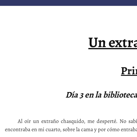
Un extr
Pri
Día 3 en la bibliote
Al oír un extraño chasquido, me desperté. No sabía c
encontraba en mi cuarto, sobre la cama y por cómo entraba 