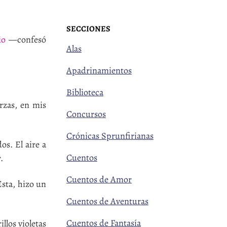
SECCIONES
io
—confesó
Alas
Apadrinamientos
Biblioteca
rzas, en mis
Concursos
Crónicas Sprunfirianas
s. El aire a
Cuentos
.
Cuentos de Amor
Esta, hizo un
Cuentos de Aventuras
Cuentos de Fantasía
llos violetas