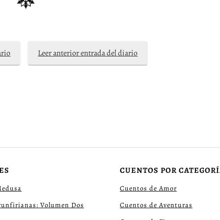
ario
Leer anterior entrada del diario
ES
CUENTOS POR CATEGORÍ
Medusa
Cuentos de Amor
runfirianas: Volumen Dos
Cuentos de Aventuras