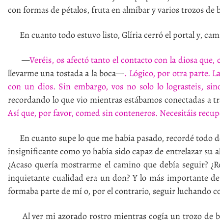
con formas de pétalos, fruta en almíbar y varios trozos de 
En cuanto todo estuvo listo, Glíria cerró el portal y, ca
—
Veréis, os afectó tanto el contacto con la diosa que, 
llevarme una tostada a la boca—
. Lógico, por otra parte. 
con un dios. Sin embargo, vos no solo lo lograsteis, si
recordando lo que vio mientras estábamos conectadas a tr
Así que, por favor, comed sin conteneros. Necesitáis recupe
En cuanto supe lo que me había pasado, recordé todo de 
insignificante como yo había sido capaz de entrelazar su 
¿Acaso quería mostrarme el camino que debía seguir? ¿Re
inquietante cualidad era un don? Y lo más importante de 
formaba parte de mí o, por el contrario, seguir luchando co
Al ver mi azorado rostro mientras cogía un trozo de bizc