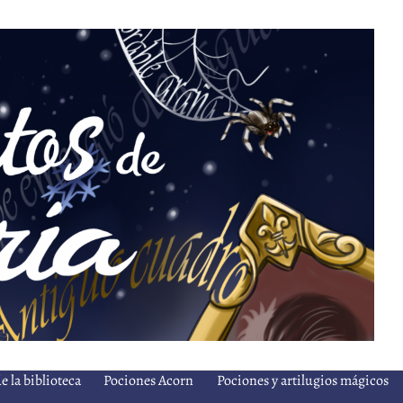
e la biblioteca
Pociones Acorn
Pociones y artilugios mágicos