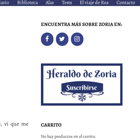
iario
Biblioteca
Alas
Tests
El viaje de Rea
Contacto
ENCUENTRA MÁS SOBRE ZORIA EN:
s, vi que me
CARRITO
No hay productos en el carrito.